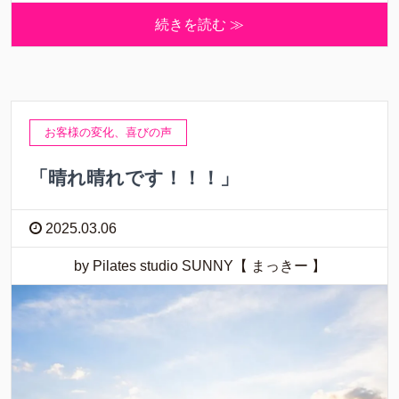
続きを読む ≫
お客様の変化、喜びの声
「晴れ晴れです！！！」
2025.03.06
by Pilates studio SUNNY【 まっきー 】