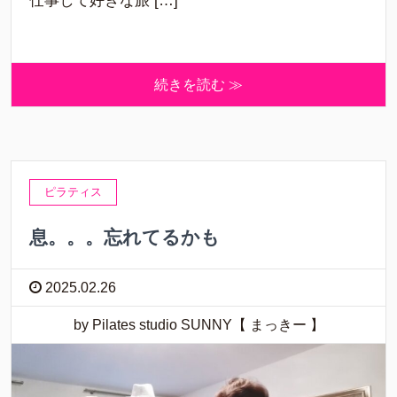
仕事して好きな旅 […]
続きを読む ≫
ピラティス
息。。。忘れてるかも
2025.02.26
by Pilates studio SUNNY【 まっきー 】