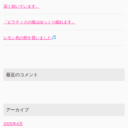
深く効いています。
「ピラティスの後はゆっくり眠れます」
レモン色の卵を買いました
最近のコメント
アーカイブ
2025年4月