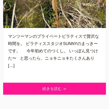
マンツーマンのプライベートピラティスで贅沢な
時間を。 ピラティススタジオSUNNYのまっきー
です。 今年初めてのつくし。 いっぽん見つけ
た〜 と思ったら、ニョキニョキたくさんあり
[…]
続きを読む ≫