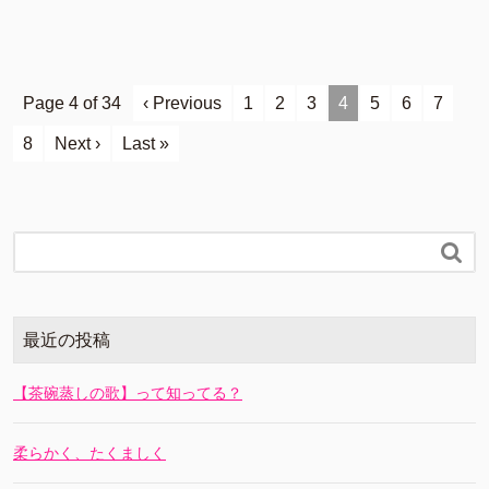
Page 4 of 34
‹ Previous
1
2
3
4
5
6
7
8
Next ›
Last »

最近の投稿
【茶碗蒸しの歌】って知ってる？
柔らかく、たくましく