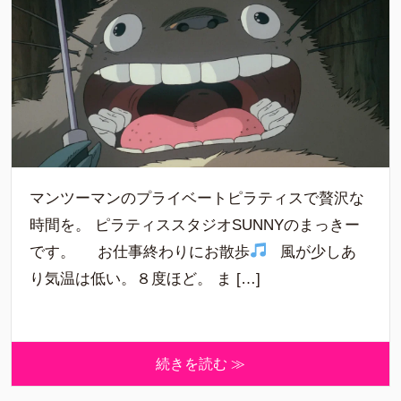
マンツーマンのプライベートピラティスで贅沢な
時間を。 ピラティススタジオSUNNYのまっきー
です。 お仕事終わりにお散歩
風が少しあ
り気温は低い。８度ほど。 ま […]
続きを読む ≫