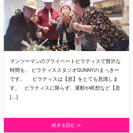
マンツーマンのプライベートピラティスで贅沢な
時間を。 ピラティススタジオSUNNYのまっきー
です。 ピラティスは【息】をとても意識しま
す。 ピラティスに限らず、運動や瞑想など【息
[…]
続きを読む ≫