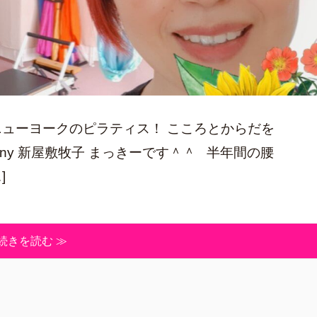
ニューヨークのピラティス！ こころとからだを
o Sunny 新屋敷牧子 まっきーです＾＾ 半年間の腰
]
続きを読む ≫