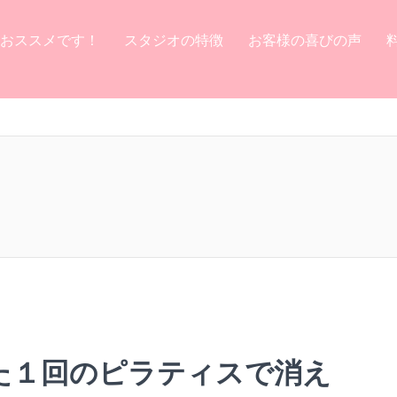
おススメです！
スタジオの特徴
お客様の喜びの声
た１回のピラティスで消え