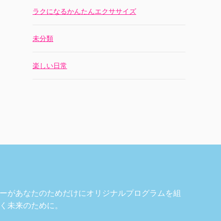
ラクになるかんたんエクササイズ
未分類
楽しい日常
ーがあなたのためだけにオリジナルプログラムを組
く未来のために。