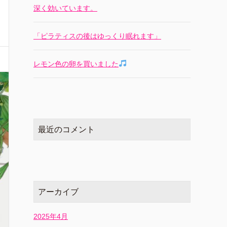
深く効いています。
「ピラティスの後はゆっくり眠れます」
レモン色の卵を買いました
最近のコメント
アーカイブ
2025年4月