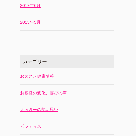
2019年6月
2019年5月
カテゴリー
おススメ健康情報
お客様の変化、喜びの声
まっきーの熱い思い
ピラティス