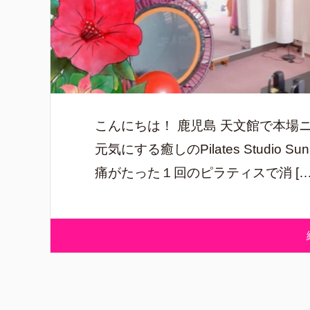
こんにちは！ 鹿児島 天文館で本場
元気にする癒しのPilates Studi
痛がたった１回のピラティスで消 […