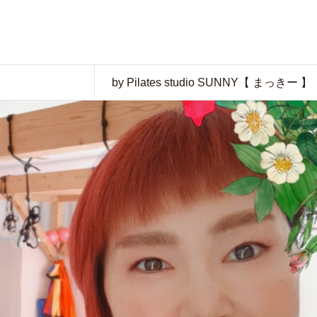
by Pilates studio SUNNY【 まっきー 】