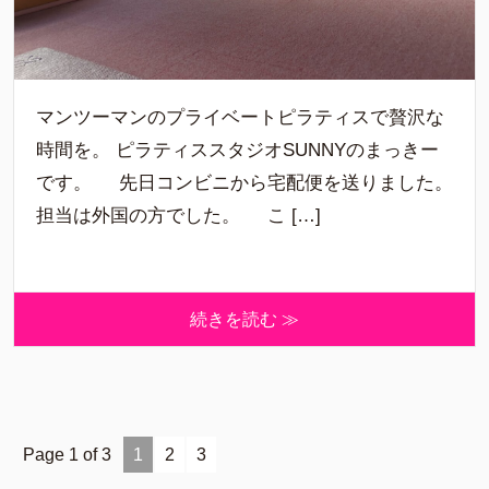
マンツーマンのプライベートピラティスで贅沢な
時間を。 ピラティススタジオSUNNYのまっきー
です。 先日コンビニから宅配便を送りました。
担当は外国の方でした。 こ […]
続きを読む ≫
Page 1 of 3
1
2
3