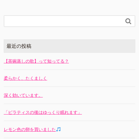

最近の投稿
【茶碗蒸しの歌】って知ってる？
柔らかく、たくましく
深く効いています。
「ピラティスの後はゆっくり眠れます」
レモン色の卵を買いました