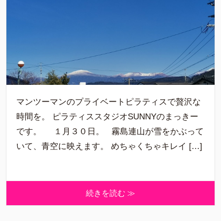
マンツーマンのプライベートピラティスで贅沢な
時間を。 ピラティススタジオSUNNYのまっきー
です。 １月３０日。 霧島連山が雪をかぶって
いて、青空に映えます。 めちゃくちゃキレイ […]
続きを読む ≫