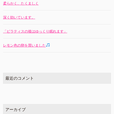
柔らかく、たくましく
深く効いています。
「ピラティスの後はゆっくり眠れます」
レモン色の卵を買いました
最近のコメント
アーカイブ