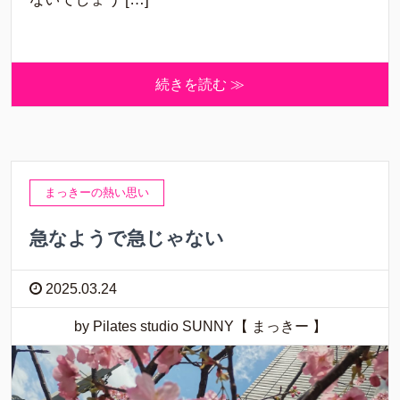
続きを読む ≫
まっきーの熱い思い
急なようで急じゃない
2025.03.24
by Pilates studio SUNNY【 まっきー 】