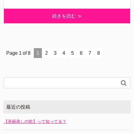
続きを読む ≫
Page 1 of 8
1
2
3
4
5
6
7
8

最近の投稿
【茶碗蒸しの歌】って知ってる？