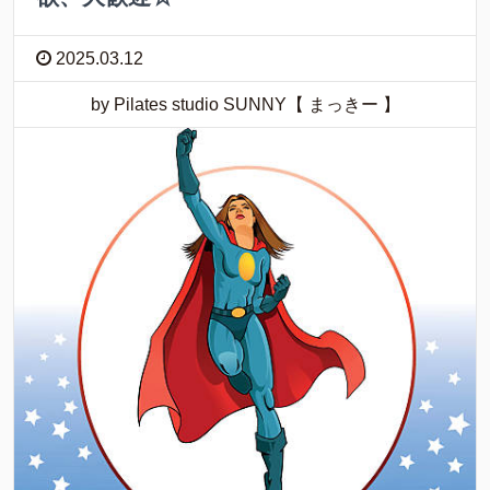
2025.03.12
by Pilates studio SUNNY【 まっきー 】