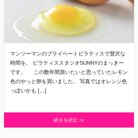
マンツーマンのプライベートピラティスで贅沢な
時間を。 ピラティススタジオSUNNYのまっきー
です。 この数年間買いたいと思っていたレモン
色のやっと卵を買いました。 写真ではオレンジ色
っぽいかも […]
続きを読む ≫