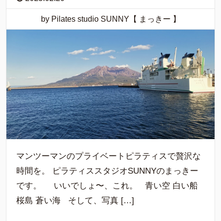
by Pilates studio SUNNY【 まっきー 】
マンツーマンのプライベートピラティスで贅沢な
時間を。 ピラティススタジオSUNNYのまっきー
です。 いいでしょ〜、これ。 青い空 白い船
桜島 蒼い海 そして、写真 […]