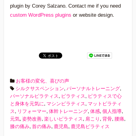
plugin by Corey Salzano. Contact me if you need
custom WordPress plugins
or website design.
お客様の変化、喜びの声
シルクサスペンション
,
パーソナルトレーニング
,
パーソナルピラティス
,
ピラティス
,
ピラティスで心
と身体を元気に
,
マシンピラティス
,
マットピラティ
ス
,
リフォーマー
,
体幹トレーニング
,
体感
,
個人指導
,
元気
,
姿勢改善
,
楽しいピラティス
,
肩こり
,
背骨
,
腰痛
,
膝の痛み
,
首の痛み
,
鹿児島
,
鹿児島ピラティス