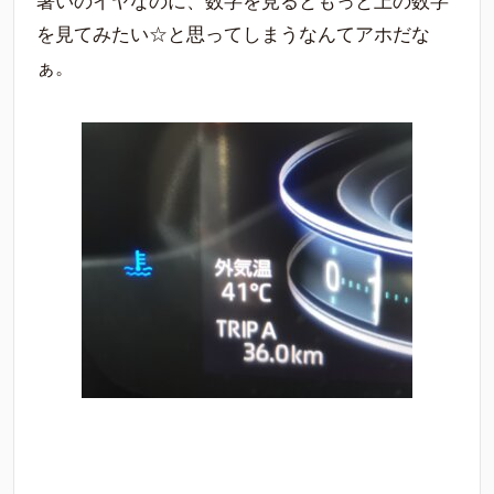
暑いのイヤなのに、数字を見るともっと上の数字
を見てみたい☆と思ってしまうなんてアホだな
ぁ。