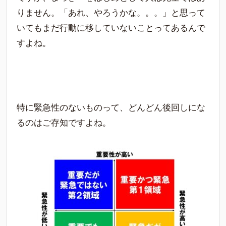
りません。「あれ、やろうかな。。。」と思って
いてもまだ行動に移していないことってあるんで
すよね。
特に緊急性のないものって、どんどん後回しにな
るのはご存知ですよね。