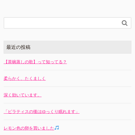

最近の投稿
【茶碗蒸しの歌】って知ってる？
柔らかく、たくましく
深く効いています。
「ピラティスの後はゆっくり眠れます」
レモン色の卵を買いました