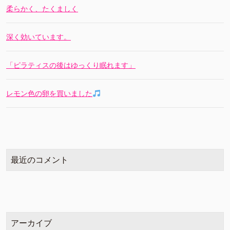
柔らかく、たくましく
深く効いています。
「ピラティスの後はゆっくり眠れます」
レモン色の卵を買いました
最近のコメント
アーカイブ