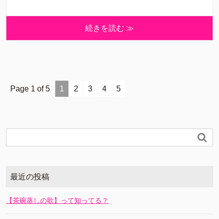
続きを読む ≫
Page 1 of 5
1
2
3
4
5

最近の投稿
【茶碗蒸しの歌】って知ってる？