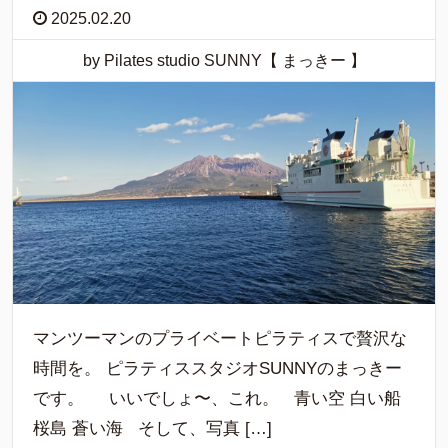
2025.02.20
by Pilates studio SUNNY【 まっきー 】
マンツーマンのプライベートピラティスで贅沢な
時間を。 ピラティススタジオSUNNYのまっきー
です。 いいでしょ〜、これ。 青い空 白い船
桜島 蒼い海 そして、写真 […]