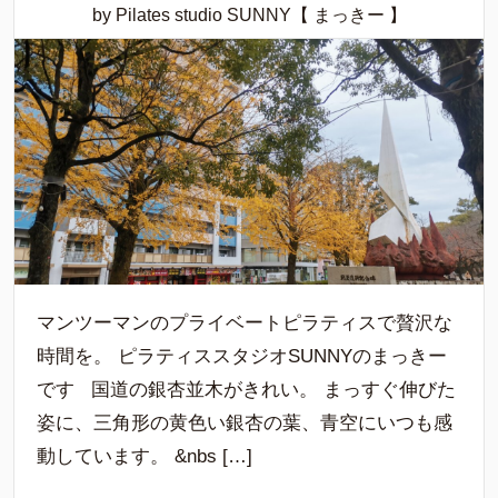
by Pilates studio SUNNY【 まっきー 】
マンツーマンのプライベートピラティスで贅沢な
時間を。 ピラティススタジオSUNNYのまっきー
です 国道の銀杏並木がきれい。 まっすぐ伸びた
姿に、三角形の黄色い銀杏の葉、青空にいつも感
動しています。 &nbs […]