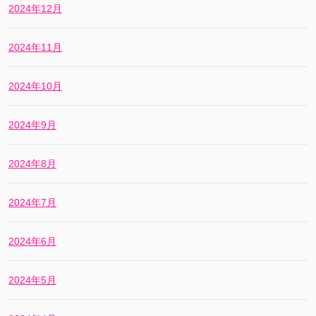
2024年12月
2024年11月
2024年10月
2024年9月
2024年8月
2024年7月
2024年6月
2024年5月