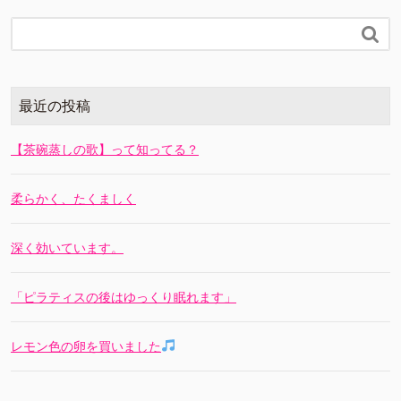

最近の投稿
【茶碗蒸しの歌】って知ってる？
柔らかく、たくましく
深く効いています。
「ピラティスの後はゆっくり眠れます」
レモン色の卵を買いました