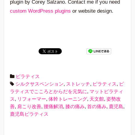
plugin by Corey Salzano. Contact me if you need
custom WordPress plugins
or website design.
ピラティス
シルクサスペンション
,
ストレッチ
,
ピラティス
,
ピ
ラティスでこころとからだを元気に
,
マットピラティ
ス
,
リフォーマー
,
体幹トレーニング
,
天文館
,
姿勢改
善
,
肩こり改善
,
腰痛解消
,
膝の痛み
,
首の痛み
,
鹿児島
,
鹿児島ピラティス