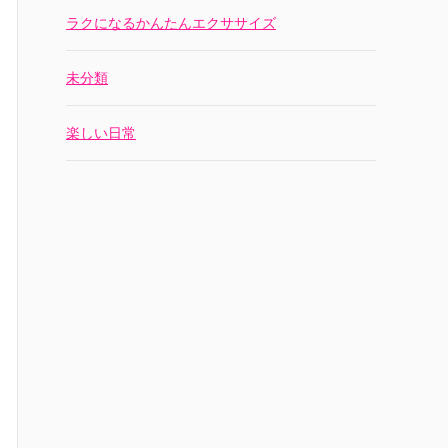
ラクになるかんたんエクササイズ
未分類
楽しい日常