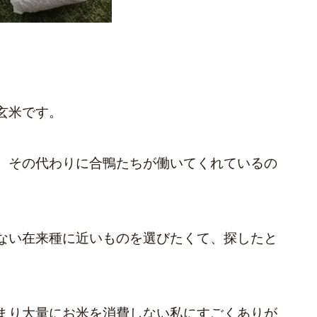
玄米です。
。その代わりに合鴨たちが働いてくれているの
ない在来種に近いものを選びたくて、探したと
まり大量にお米を消費しない私にすごくありが