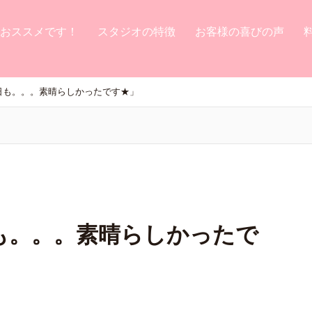
おススメです！
スタジオの特徴
お客様の喜びの声
日も。。。素晴らしかったです★」
も。。。素晴らしかったで