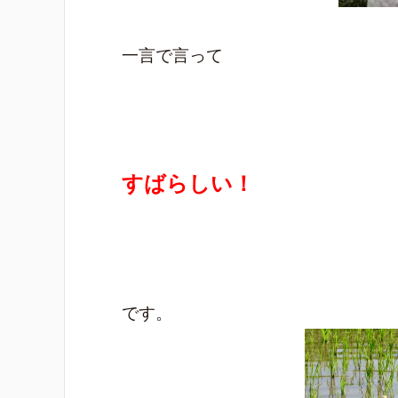
一言で言って
すばらしい！
です。