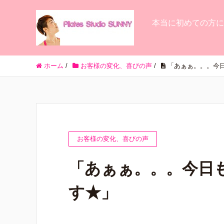
本当に初めての方に
ホーム
/
お客様の変化、喜びの声
/
「あぁぁ。。。今
お客様の変化、喜びの声
「あぁぁ。。。今日
す★」