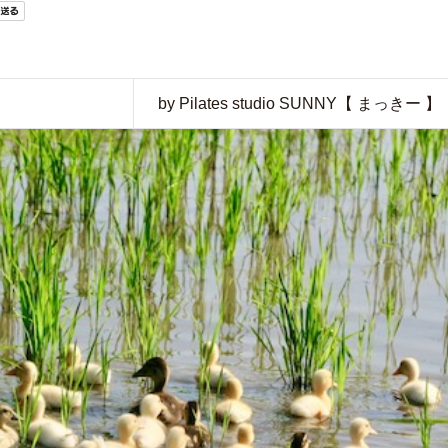
by Pilates studio SUNNY【 まっきー 】