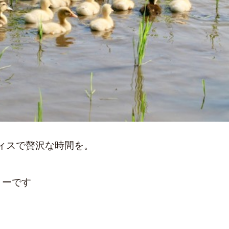
ィスで贅沢な時間を。
きーです