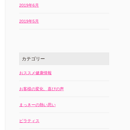
2019年6月
2019年5月
カテゴリー
おススメ健康情報
お客様の変化、喜びの声
まっきーの熱い思い
ピラティス