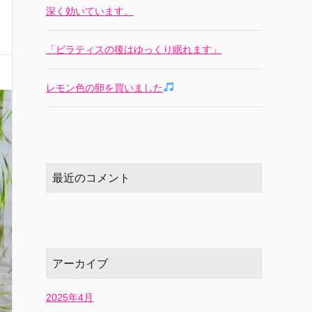
深く効いています。
「ピラティスの後はゆっくり眠れます」
レモン色の卵を買いました
最近のコメント
アーカイブ
2025年4月