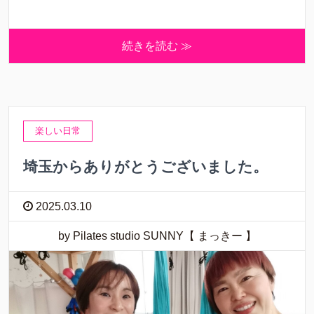
続きを読む ≫
楽しい日常
埼玉からありがとうございました。
2025.03.10
by Pilates studio SUNNY【 まっきー 】