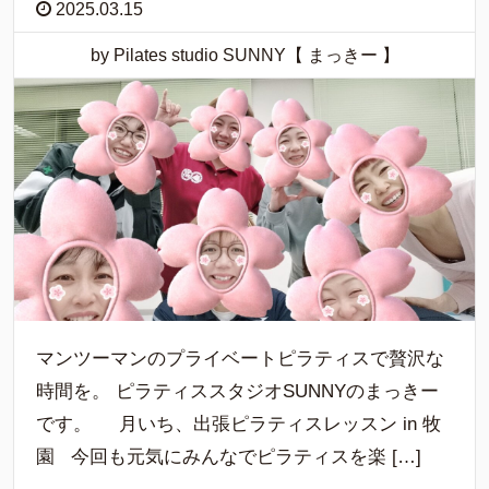
2025.03.15
by Pilates studio SUNNY【 まっきー 】
マンツーマンのプライベートピラティスで贅沢な
時間を。 ピラティススタジオSUNNYのまっきー
です。 月いち、出張ピラティスレッスン in 牧
園 今回も元気にみんなでピラティスを楽 […]