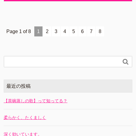
Page 1 of 8
1
2
3
4
5
6
7
8

最近の投稿
【茶碗蒸しの歌】って知ってる？
柔らかく、たくましく
深く効いています。