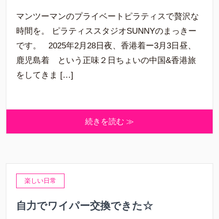
マンツーマンのプライベートピラティスで贅沢な
時間を。 ピラティススタジオSUNNYのまっきー
です。 2025年2月28日夜、香港着ー3月3日昼、
鹿児島着 という正味２日ちょいの中国&香港旅
をしてきま […]
続きを読む ≫
楽しい日常
自力でワイパー交換できた☆