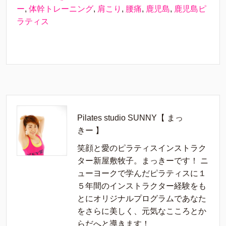
ー
,
体幹トレーニング
,
肩こり
,
腰痛
,
鹿児島
,
鹿児島ピ
ラティス
Pilates studio SUNNY【 まっ
きー 】
笑顔と愛のピラティスインストラク
ター新屋敷牧子。まっきーです！ ニ
ューヨークで学んだピラティスに１
５年間のインストラクター経験をも
とにオリジナルプログラムであなた
をさらに美しく、元気なこころとか
らだへと導きます！