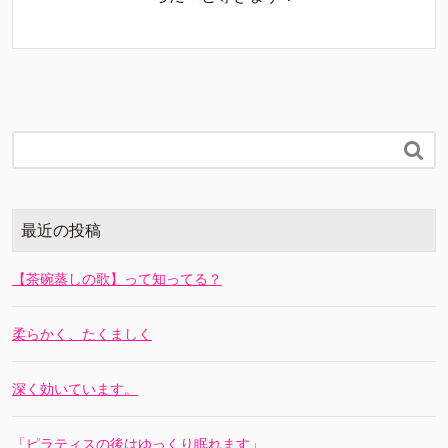

最近の投稿
【茶碗蒸しの歌】って知ってる？
柔らかく、たくましく
深く効いています。
「ピラティスの後はゆっくり眠れます」