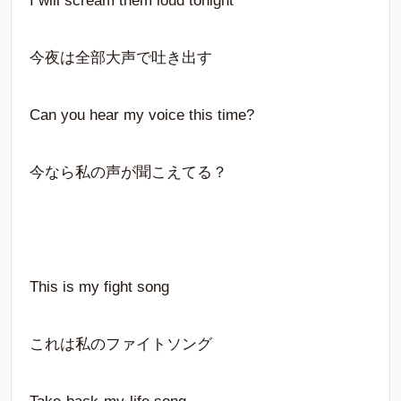
I will scream them loud tonight
今夜は全部大声で吐き出す
Can you hear my voice this time?
今なら私の声が聞こえてる？
This is my fight song
これは私のファイトソング