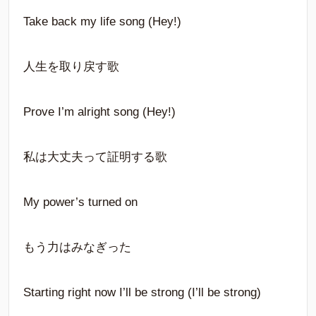
Take back my life song (Hey!)
人生を取り戻す歌
Prove I’m alright song (Hey!)
私は大丈夫って証明する歌
My power’s turned on
もう力はみなぎった
Starting right now I’ll be strong (I’ll be strong)