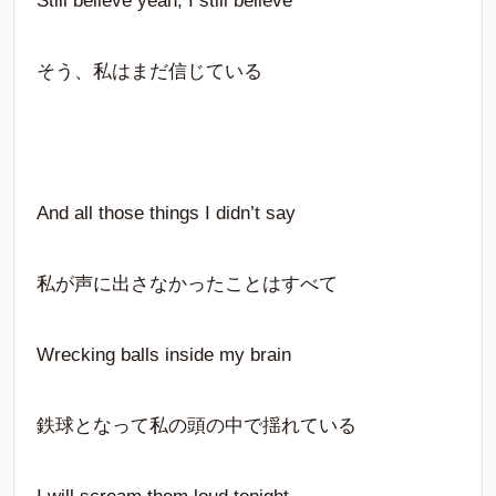
Still believe yeah, I still believe
そう、私はまだ信じている
And all those things I didn’t say
私が声に出さなかったことはすべて
Wrecking balls inside my brain
鉄球となって私の頭の中で揺れている