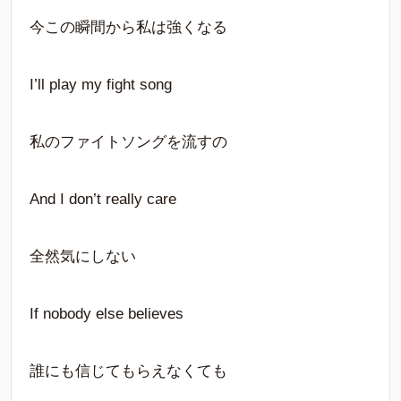
今この瞬間から私は強くなる
I’ll play my fight song
私のファイトソングを流すの
And I don’t really care
全然気にしない
If nobody else believes
誰にも信じてもらえなくても