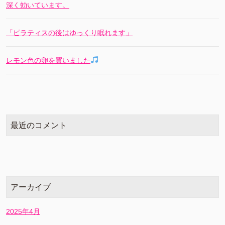
深く効いています。
「ピラティスの後はゆっくり眠れます」
レモン色の卵を買いました
最近のコメント
アーカイブ
2025年4月