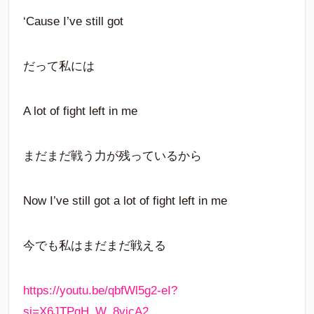
‘Cause I’ve still got
だって私には
A lot of fight left in me
まだまだ戦う力が残っているから
Now I’ve still got a lot of fight left in me
今でも私はまだまだ戦える
https://youtu.be/qbfWl5g2-eI?
si=X6JTPqH_W_8vicA2