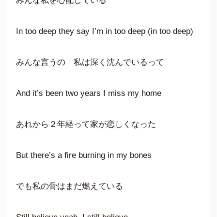
みんな私を心配している
In too deep they say I’m in too deep (in too deep)
みんな言うの 私は深く沈んでいるって
And it’s been two years I miss my home
あれから２年経って家が恋しくなった
But there’s a fire burning in my bones
でも私の骨はまだ燃えている