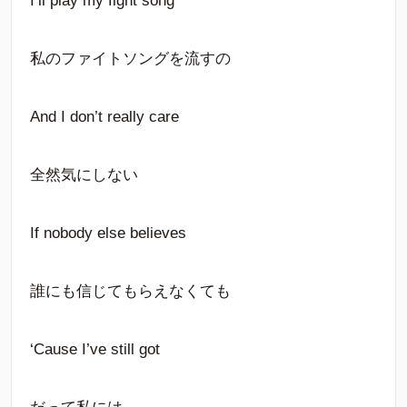
I’ll play my fight song
私のファイトソングを流すの
And I don’t really care
全然気にしない
If nobody else believes
誰にも信じてもらえなくても
‘Cause I’ve still got