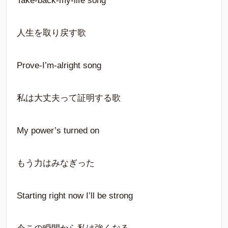
Take-back-my-life song
人生を取り戻す歌
Prove-I’m-alright song
私は大丈夫って証明する歌
My power’s turned on
もう力はみなぎった
Starting right now I’ll be strong