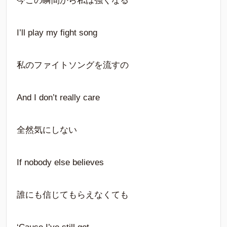
今この瞬間から私は強くなる
I’ll play my fight song
私のファイトソングを流すの
And I don’t really care
全然気にしない
If nobody else believes
誰にも信じてもらえなくても