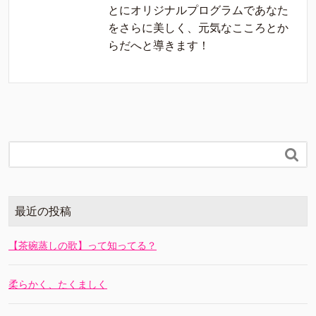
とにオリジナルプログラムであなた
をさらに美しく、元気なこころとか
らだへと導きます！

最近の投稿
【茶碗蒸しの歌】って知ってる？
柔らかく、たくましく