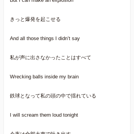
But I can make an explosion
きっと爆発を起こせる
And all those things I didn’t say
私が声に出さなかったことはすべて
Wrecking balls inside my brain
鉄球となって私の頭の中で揺れている
I will scream them loud tonight