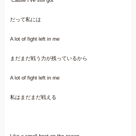
‘Cause I’ve still got
だって私には
A lot of fight left in me
まだまだ戦う力が残っているから
A lot of fight left in me
私はまだまだ戦える