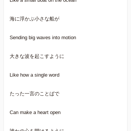
Like a small boat on the ocean
海に浮かぶ小さな船が
Sending big waves into motion
大きな波を起こすように
Like how a single word
たった一言のことばで
Can make a heart open