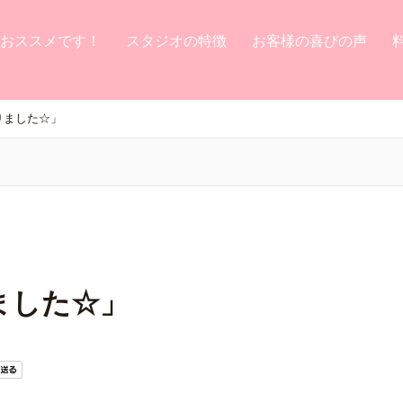
おススメです！
スタジオの特徴
お客様の喜びの声
りました☆」
ました☆」