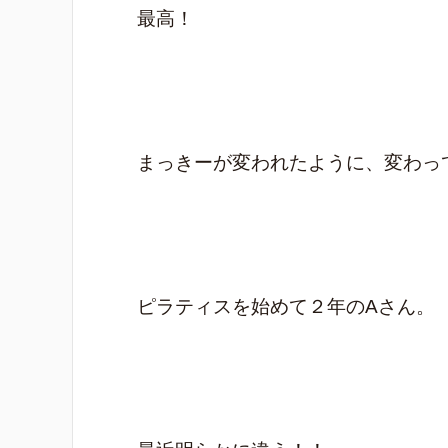
最高！
まっきーが変われたように、変わっ
ピラティスを始めて２年のAさん。