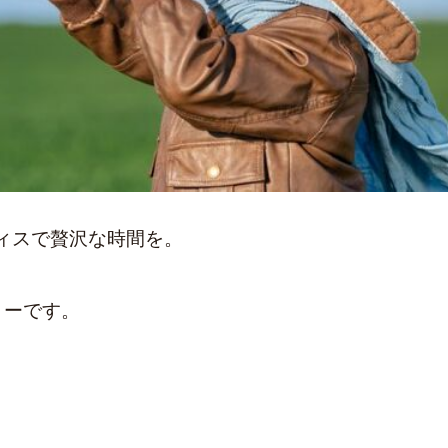
ィスで贅沢な時間を。
きーです。