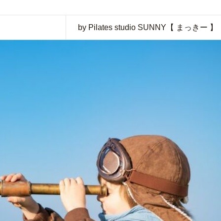
by Pilates studio SUNNY【 まっきー 】