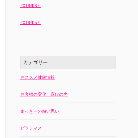
2019年6月
2019年5月
カテゴリー
おススメ健康情報
お客様の変化、喜びの声
まっきーの熱い思い
ピラティス