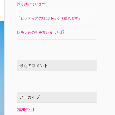
深く効いています。
「ピラティスの後はゆっくり眠れます」
レモン色の卵を買いました
最近のコメント
アーカイブ
2025年4月