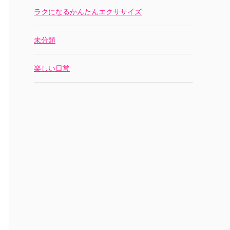
ラクになるかんたんエクササイズ
未分類
楽しい日常