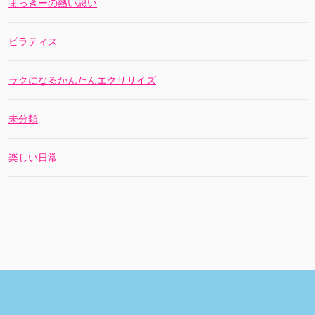
まっきーの熱い思い
ピラティス
ラクになるかんたんエクササイズ
未分類
楽しい日常