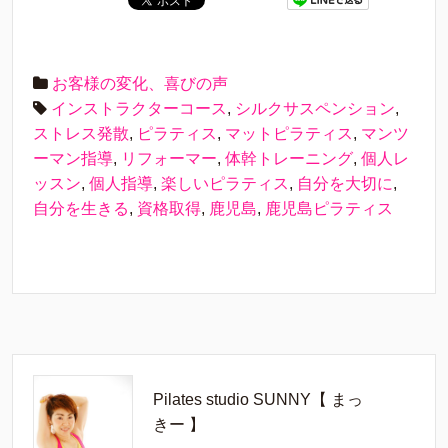
お客様の変化、喜びの声
インストラクターコース
,
シルクサスペンション
,
ストレス発散
,
ピラティス
,
マットピラティス
,
マンツ
ーマン指導
,
リフォーマー
,
体幹トレーニング
,
個人レ
ッスン
,
個人指導
,
楽しいピラティス
,
自分を大切に
,
自分を生きる
,
資格取得
,
鹿児島
,
鹿児島ピラティス
Pilates studio SUNNY【 まっ
きー 】