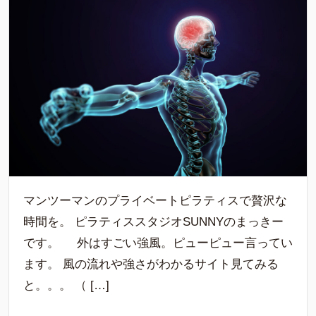
マンツーマンのプライベートピラティスで贅沢な
時間を。 ピラティススタジオSUNNYのまっきー
です。 外はすごい強風。ピューピュー言ってい
ます。 風の流れや強さがわかるサイト見てみる
と。。。 （ […]