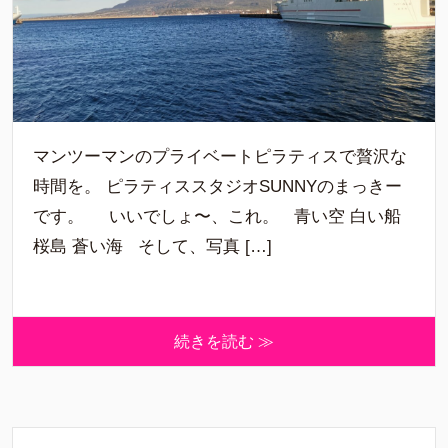
マンツーマンのプライベートピラティスで贅沢な
時間を。 ピラティススタジオSUNNYのまっきー
です。 いいでしょ〜、これ。 青い空 白い船
桜島 蒼い海 そして、写真 […]
続きを読む ≫