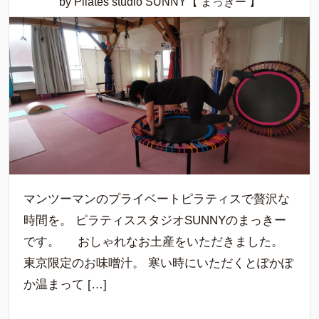
by Pilates studio SUNNY【 まっきー 】
マンツーマンのプライベートピラティスで贅沢な
時間を。 ピラティススタジオSUNNYのまっきー
です。 おしゃれなお土産をいただきました。
東京限定のお味噌汁。 寒い時にいただくとぽかぽ
か温まって […]