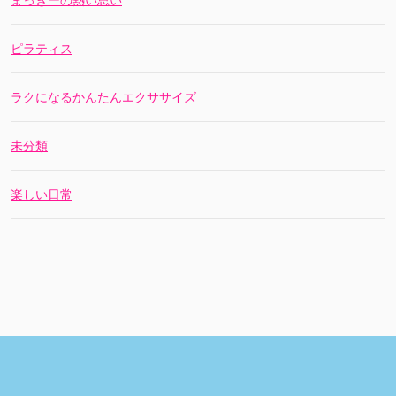
まっきーの熱い思い
ピラティス
ラクになるかんたんエクササイズ
未分類
楽しい日常