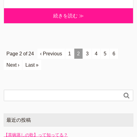
続きを読む ≫
Page 2 of 24
‹ Previous
1
2
3
4
5
6
Next ›
Last »

最近の投稿
【茶碗蒸しの歌】って知ってる？