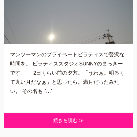
マンツーマンのプライベートピラティスで贅沢な
時間を。 ピラティススタジオSUNNYのまっきー
です。 2日くらい前の夕方。「うわぁ。明るく
て丸い月だなぁ」と思ったら。満月だったみた
い。 その名も […]
続きを読む ≫