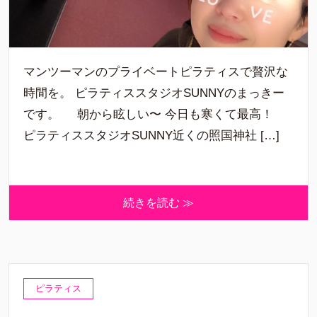
マンツーマンのプライベートピラティスで贅沢な
時間を。 ピラティススタジオSUNNYのまっきー
です。 朝から眩しい〜 今日も寒くて最高！
ピラティススタジオSUNNY近くの照国神社 […]
続きを読む ≫
ピラティス