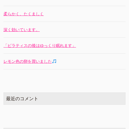
柔らかく、たくましく
深く効いています。
「ピラティスの後はゆっくり眠れます」
レモン色の卵を買いました
最近のコメント