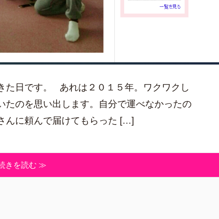
きた日です。 あれは２０１５年。ワクワクし
いたのを思い出します。自分で運べなかったの
んに頼んで届けてもらった […]
続きを読む ≫