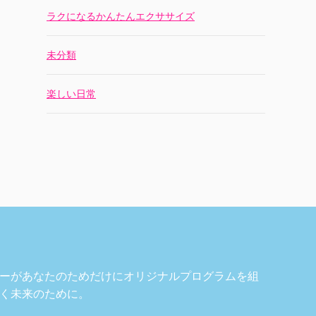
ラクになるかんたんエクササイズ
未分類
楽しい日常
ーがあなたのためだけにオリジナルプログラムを組
く未来のために。