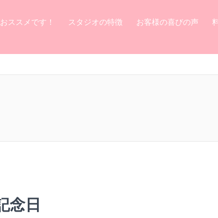
おススメです！
スタジオの特徴
お客様の喜びの声
記念日