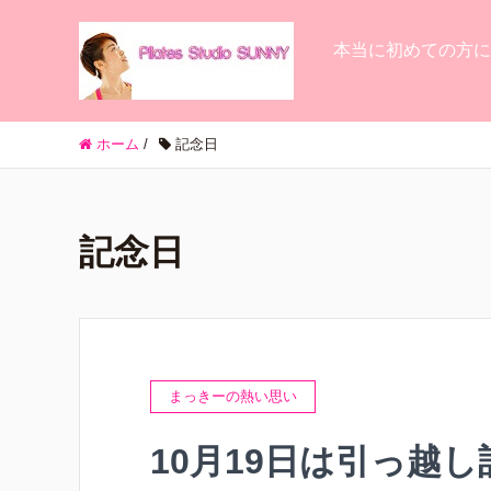
本当に初めての方に
ホーム
/
記念日
記念日
まっきーの熱い思い
10月19日は引っ越し