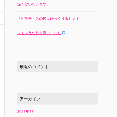
深く効いています。
「ピラティスの後はゆっくり眠れます」
レモン色の卵を買いました
最近のコメント
アーカイブ
2025年4月