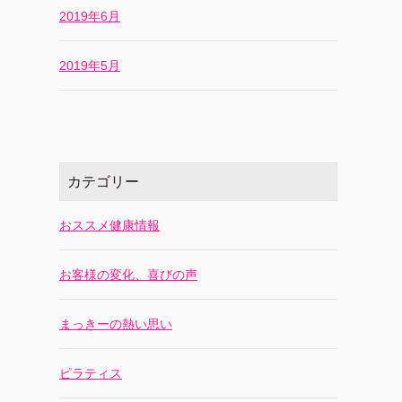
2019年6月
2019年5月
カテゴリー
おススメ健康情報
お客様の変化、喜びの声
まっきーの熱い思い
ピラティス