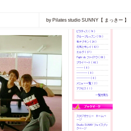
by Pilates studio SUNNY【 まっきー 】