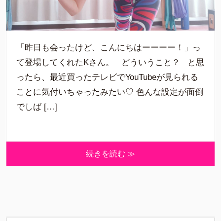
「昨日も会ったけど、こんにちはーーーー！」っ
て登場してくれたKさん。 どういうこと？ と思
ったら、最近買ったテレビでYouTubeが見られる
ことに気付いちゃったみたい♡ 色んな設定が面倒
でしば […]
続きを読む ≫