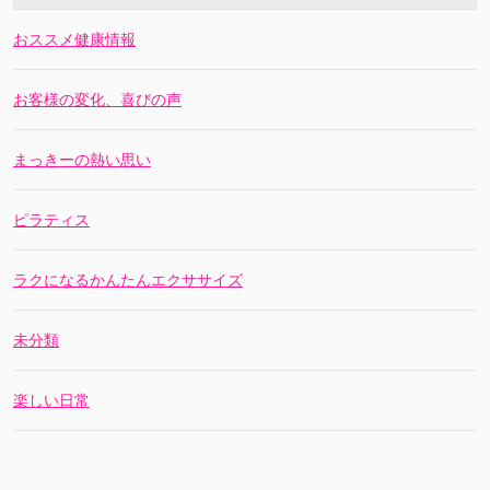
おススメ健康情報
お客様の変化、喜びの声
まっきーの熱い思い
ピラティス
ラクになるかんたんエクササイズ
未分類
楽しい日常