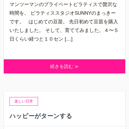
マンツーマンのプライベートピラティスで贅沢な
時間を。 ピラティススタジオSUNNYのまっきー
です。 はじめての豆苗。 先日初めて豆苗を購入
いたしました。 そして、育ててみました。４〜５
日くらい経つと１０セン […]
続きを読む ≫
楽しい日常
ハッピーがターンする