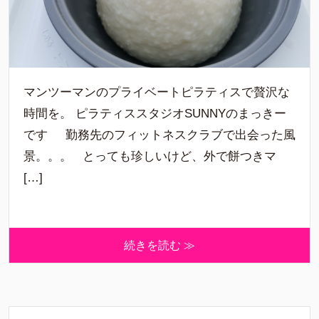
マンツーマンのプライベートピラティスで贅沢な
時間を。 ピラティススタジオSUNNYのまっきー
です 勤務先のフィットネスクラブで出会った風
景。。。 とっても珍しいけど、外で餅つきマ
[…]
続きを読む ≫