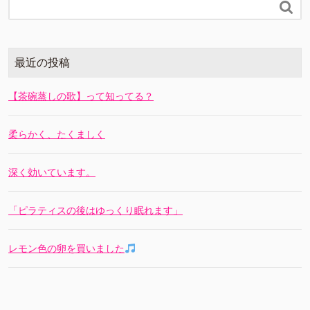

最近の投稿
【茶碗蒸しの歌】って知ってる？
柔らかく、たくましく
深く効いています。
「ピラティスの後はゆっくり眠れます」
レモン色の卵を買いました