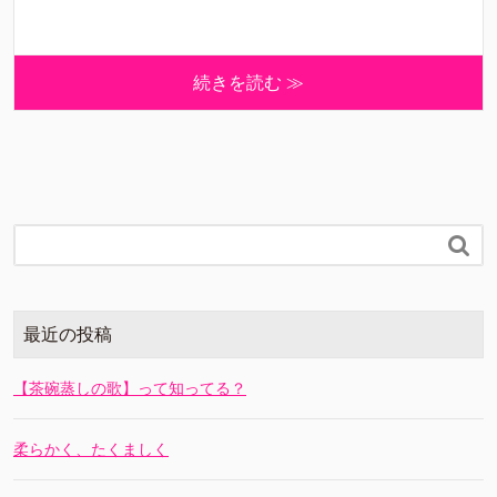
続きを読む ≫

最近の投稿
【茶碗蒸しの歌】って知ってる？
柔らかく、たくましく