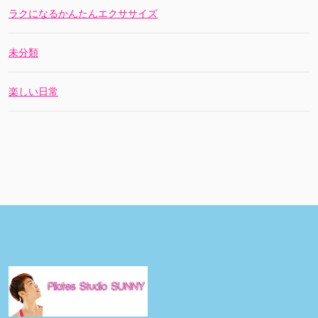
ラクになるかんたんエクササイズ
未分類
楽しい日常