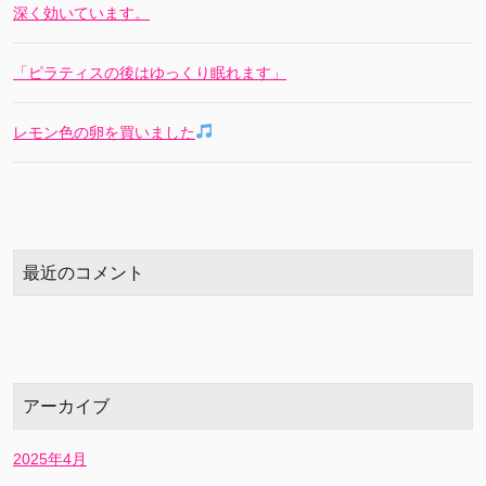
深く効いています。
「ピラティスの後はゆっくり眠れます」
レモン色の卵を買いました
最近のコメント
アーカイブ
2025年4月