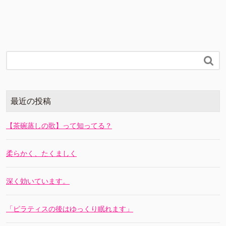

最近の投稿
【茶碗蒸しの歌】って知ってる？
柔らかく、たくましく
深く効いています。
「ピラティスの後はゆっくり眠れます」