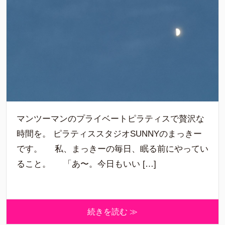
マンツーマンのプライベートピラティスで贅沢な
時間を。 ピラティススタジオSUNNYのまっきー
です。 私、まっきーの毎日、眠る前にやってい
ること。 「あ〜。今日もいい […]
続きを読む ≫