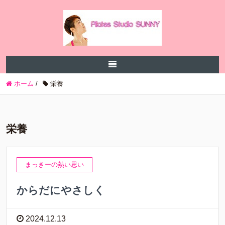
ホーム
/
栄養
栄養
まっきーの熱い思い
からだにやさしく
2024.12.13