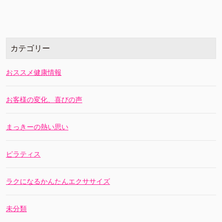
カテゴリー
おススメ健康情報
お客様の変化、喜びの声
まっきーの熱い思い
ピラティス
ラクになるかんたんエクササイズ
未分類