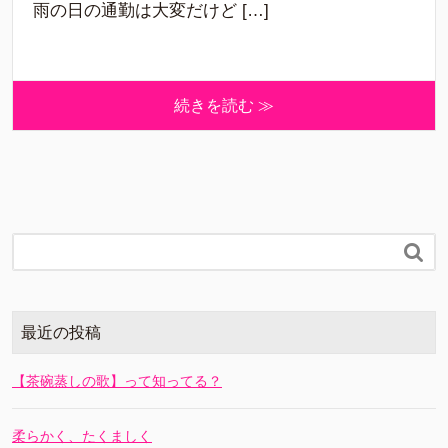
雨の日の通勤は大変だけど […]
続きを読む ≫

最近の投稿
【茶碗蒸しの歌】って知ってる？
柔らかく、たくましく