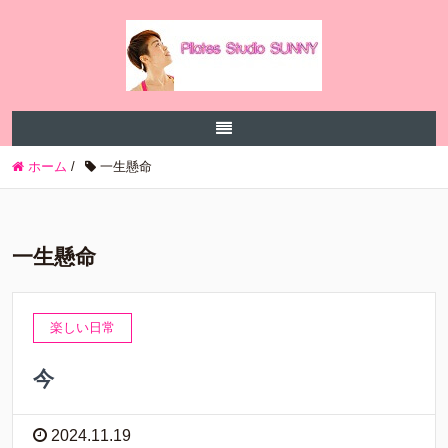
ホーム
/
一生懸命
一生懸命
楽しい日常
今
2024.11.19