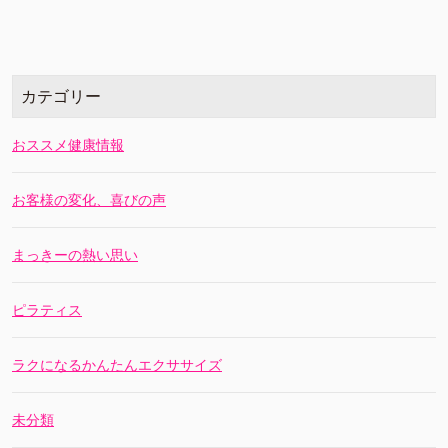
カテゴリー
おススメ健康情報
お客様の変化、喜びの声
まっきーの熱い思い
ピラティス
ラクになるかんたんエクササイズ
未分類