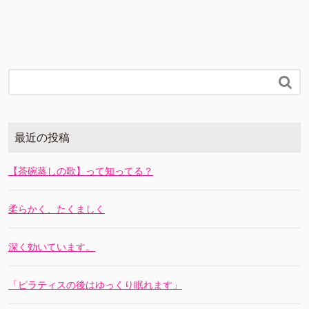

最近の投稿
【茶碗蒸しの歌】って知ってる？
柔らかく、たくましく
深く効いています。
「ピラティスの後はゆっくり眠れます」