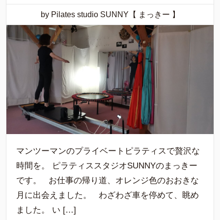
by Pilates studio SUNNY【 まっきー 】
マンツーマンのプライベートピラティスで贅沢な
時間を。 ピラティススタジオSUNNYのまっきー
です。 お仕事の帰り道、オレンジ色のおおきな
月に出会えました。 わざわざ車を停めて、眺め
ました。 い […]