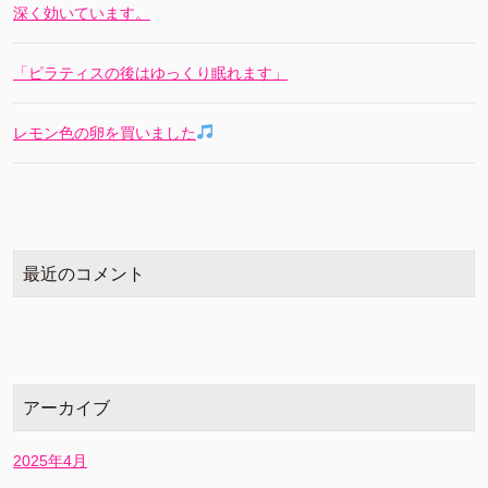
深く効いています。
「ピラティスの後はゆっくり眠れます」
レモン色の卵を買いました
最近のコメント
アーカイブ
2025年4月