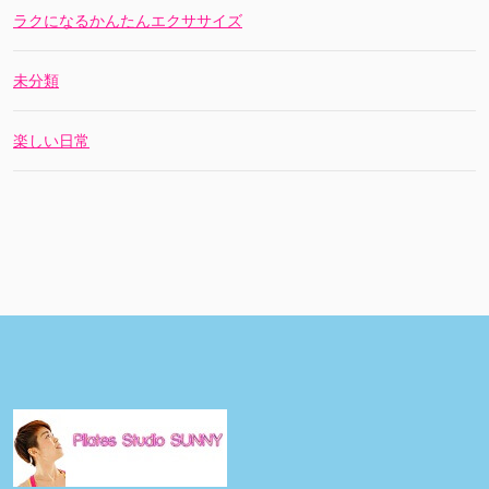
ラクになるかんたんエクササイズ
未分類
楽しい日常