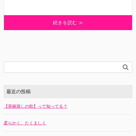
続きを読む ≫

最近の投稿
【茶碗蒸しの歌】って知ってる？
柔らかく、たくましく