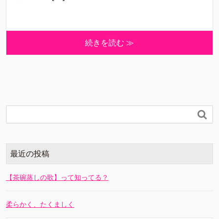
続きを読む ≫

最近の投稿
【茶碗蒸しの歌】って知ってる？
柔らかく、たくましく