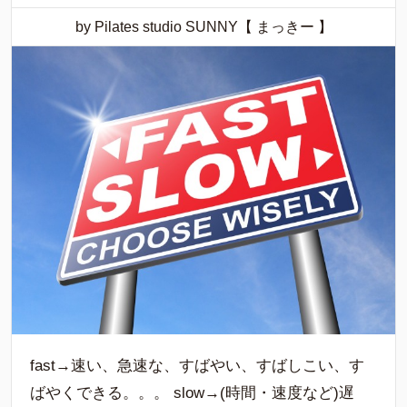
by Pilates studio SUNNY【 まっきー 】
fast→速い、急速な、すばやい、すばしこい、す
ばやくできる。。。 slow→(時間・速度など)遅