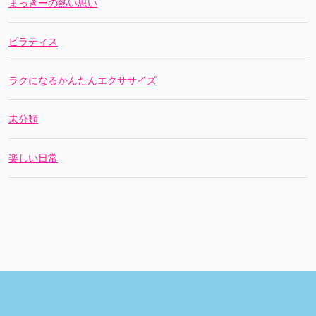
まっきーの熱い思い
ピラティス
ラクになるかんたんエクササイズ
未分類
楽しい日常