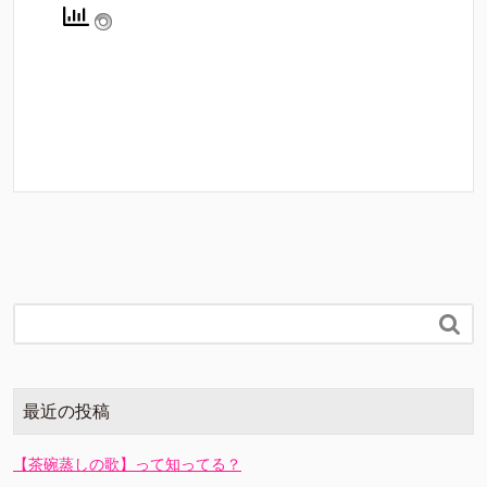

最近の投稿
【茶碗蒸しの歌】って知ってる？