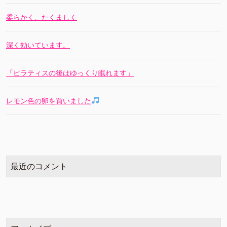
柔らかく、たくましく
深く効いています。
「ピラティスの後はゆっくり眠れます」
レモン色の卵を買いました
最近のコメント