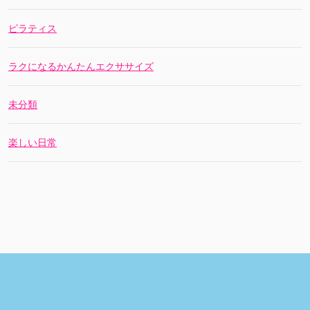
ピラティス
ラクになるかんたんエクササイズ
未分類
楽しい日常