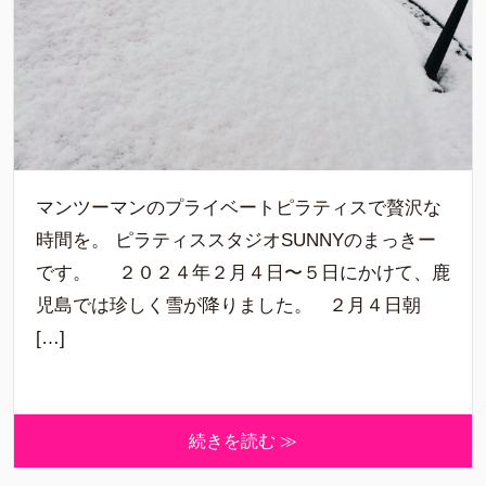
マンツーマンのプライベートピラティスで贅沢な
時間を。 ピラティススタジオSUNNYのまっきー
です。 ２０２４年２月４日〜５日にかけて、鹿
児島では珍しく雪が降りました。 ２月４日朝
[…]
続きを読む ≫