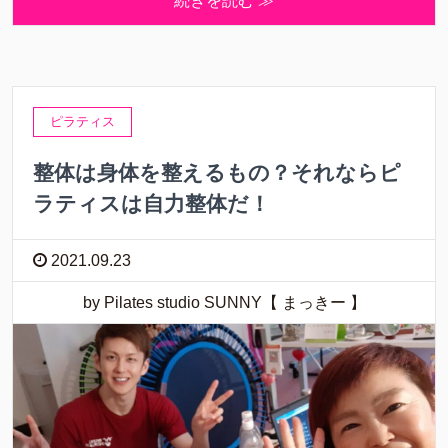
続きを読む ≫
ピラティス
整体は身体を整えるもの？それならピ
ラティスは自力整体だ！
2021.09.23
by Pilates studio SUNNY【 まっきー 】