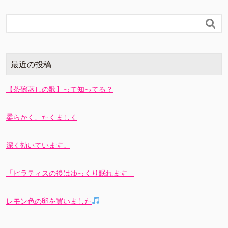

最近の投稿
【茶碗蒸しの歌】って知ってる？
柔らかく、たくましく
深く効いています。
「ピラティスの後はゆっくり眠れます」
レモン色の卵を買いました