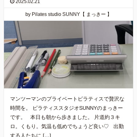
2025.02.21
by Pilates studio SUNNY【 まっきー 】
マンツーマンのプライベートピラティスで贅沢な
時間を。 ピラティススタジオSUNNYのまっきー
です。 本日も朝から歩きました。 片道約３キ
ロ。くもり。気温も低めでちょうど良い♡ 出勤
する人たちに […]