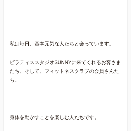
私は毎日、基本元気な人たちと会っています。
ピラティススタジオSUNNYに来てくれるお客さま
たち、そして、フィットネスクラブの会員さんた
ち。
身体を動かすことを楽しむ人たちです。