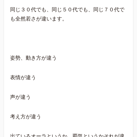
同じ３０代でも、同じ５０代でも、同じ７０代で
も全然若さが違います。
姿勢、動き方が違う
表情が違う
声が違う
考え方が違う
出ているオーラというか、覇気というかそれが違