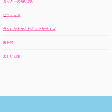
まっきーの熱い思い
ピラティス
ラクになるかんたんエクササイズ
未分類
楽しい日常