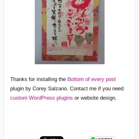
Thanks for installing the
Bottom of every post
plugin by Corey Salzano. Contact me if you need
custom WordPress plugins
or website design.