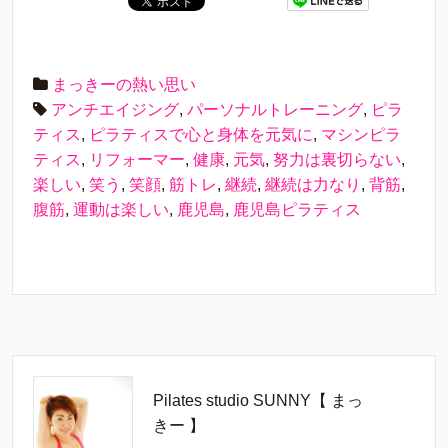
まっきーの熱い思い
アンチエイジング
,
パーソナルトレーニング
,
ピラ
ティス
,
ピラティスで心と身体を元気に
,
マシンピラ
ティス
,
リフォーマー
,
健康
,
元気
,
努力は裏切らない
,
楽しい
,
笑う
,
笑顔
,
筋トレ
,
継続
,
継続は力なり
,
背筋
,
腹筋
,
運動は楽しい
,
鹿児島
,
鹿児島ピラティス
Pilates studio SUNNY【 まっ
きー 】