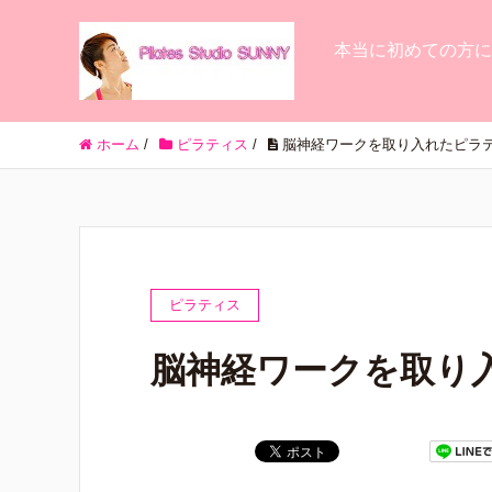
本当に初めての方に
ホーム
/
ピラティス
/
脳神経ワークを取り入れたピラ
ピラティス
脳神経ワークを取り