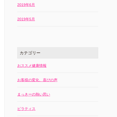
2019年6月
2019年5月
カテゴリー
おススメ健康情報
お客様の変化、喜びの声
まっきーの熱い思い
ピラティス