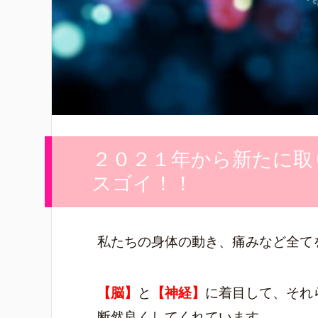
２０２１年から新たに取
スゴイ！！
私たちの身体の動き、痛みなど全て
【脳】
と
【神経】
に着目して、それ
断然良くしてくれています。