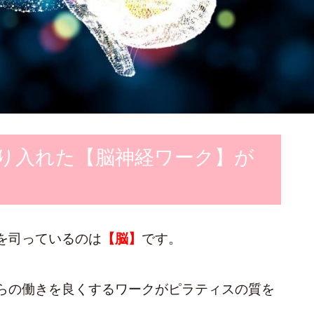
り入れた【脳神経ワーク】が
を司っているのは
【脳】
です。
らの働きを良くするワークがピラティスの質を