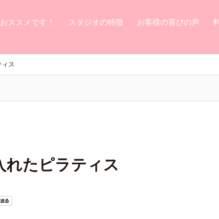
おススメです！
スタジオの特徴
お客様の喜びの声
ティス
入れたピラティス