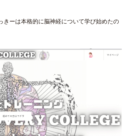
っきーは本格的に脳神経について学び始めたの