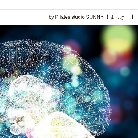
by Pilates studio SUNNY【 まっきー 】