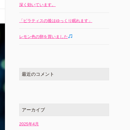
深く効いています。
「ピラティスの後はゆっくり眠れます」
レモン色の卵を買いました
最近のコメント
アーカイブ
2025年4月