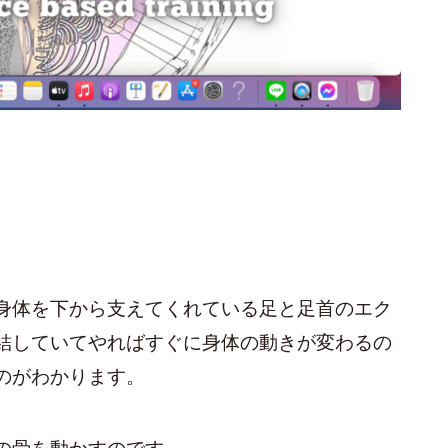
身体を下から支えてくれている足と足首のエク
結していてやればすぐに身体の動きが変わるの
のがわかります。