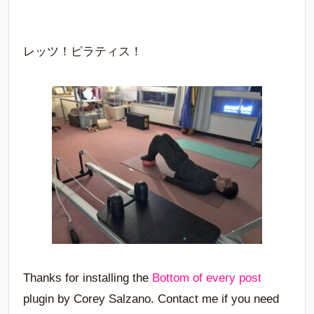
レッツ！ピラティス！
Thanks for installing the
Bottom of every post
plugin by Corey Salzano. Contact me if you need