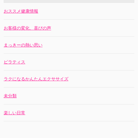
おススメ健康情報
お客様の変化、喜びの声
まっきーの熱い思い
ピラティス
ラクになるかんたんエクササイズ
未分類
楽しい日常