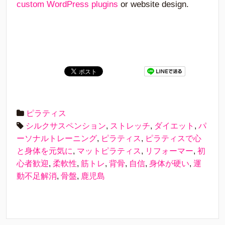
custom WordPress plugins
or website design.
ピラティス
シルクサスペンション
,
ストレッチ
,
ダイエット
,
パ
ーソナルトレーニング
,
ピラティス
,
ピラティスで心
と身体を元気に
,
マットピラティス
,
リフォーマー
,
初
心者歓迎
,
柔軟性
,
筋トレ
,
背骨
,
自信
,
身体が硬い
,
運
動不足解消
,
骨盤
,
鹿児島