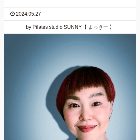
2024.05.27
by Pilates studio SUNNY【 まっきー 】