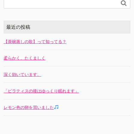

最近の投稿
【茶碗蒸しの歌】って知ってる？
柔らかく、たくましく
深く効いています。
「ピラティスの後はゆっくり眠れます」
レモン色の卵を買いました