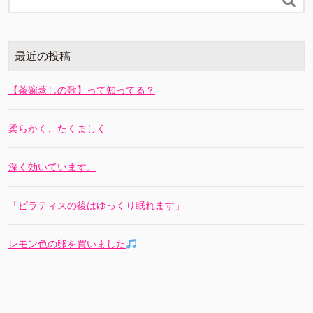
最近の投稿
【茶碗蒸しの歌】って知ってる？
柔らかく、たくましく
深く効いています。
「ピラティスの後はゆっくり眠れます」
レモン色の卵を買いました