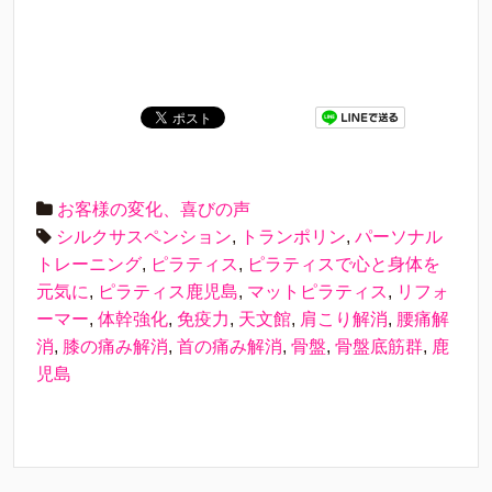
お客様の変化、喜びの声
シルクサスペンション
,
トランポリン
,
パーソナル
トレーニング
,
ピラティス
,
ピラティスで心と身体を
元気に
,
ピラティス鹿児島
,
マットピラティス
,
リフォ
ーマー
,
体幹強化
,
免疫力
,
天文館
,
肩こり解消
,
腰痛解
消
,
膝の痛み解消
,
首の痛み解消
,
骨盤
,
骨盤底筋群
,
鹿
児島