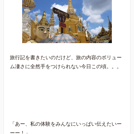
旅行記を書きたいのだけど、旅の内容のボリュー
ム凄さに全然手をつけられない今日この頃。。。
「あー、私の体験をみんなにいっぱい伝えたいー
ーー！」