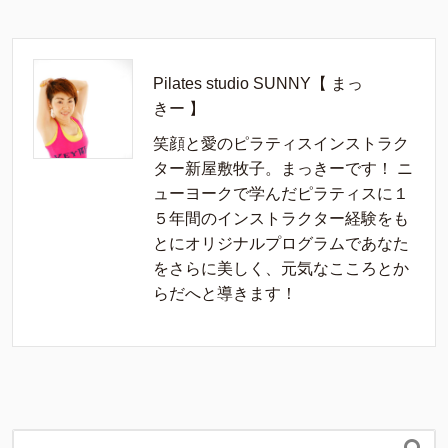
Pilates studio SUNNY【 まっ
きー 】
笑顔と愛のピラティスインストラク
ター新屋敷牧子。まっきーです！ ニ
ューヨークで学んだピラティスに１
５年間のインストラクター経験をも
とにオリジナルプログラムであなた
をさらに美しく、元気なこころとか
らだへと導きます！
