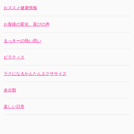
おススメ健康情報
お客様の変化、喜びの声
まっきーの熱い思い
ピラティス
ラクになるかんたんエクササイズ
未分類
楽しい日常