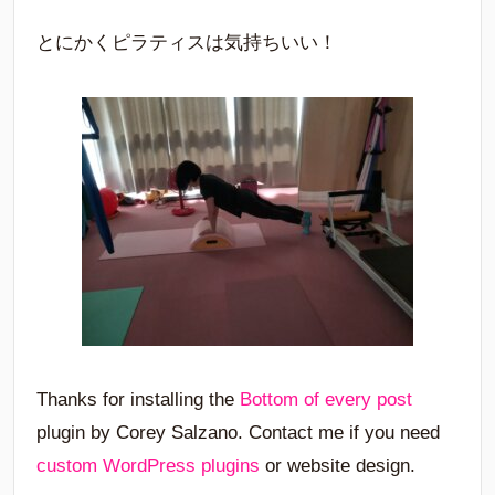
とにかくピラティスは気持ちいい！
Thanks for installing the
Bottom of every post
plugin by Corey Salzano. Contact me if you need
custom WordPress plugins
or website design.