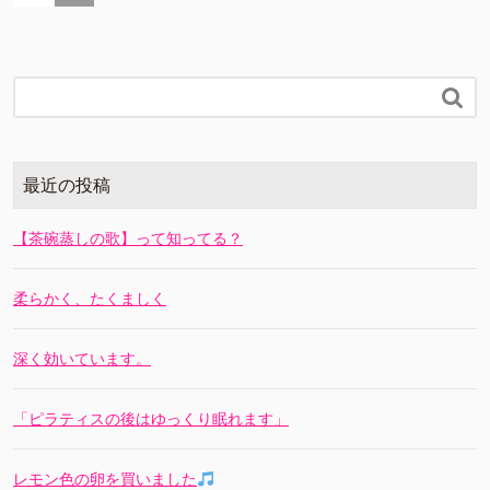

最近の投稿
【茶碗蒸しの歌】って知ってる？
柔らかく、たくましく
深く効いています。
「ピラティスの後はゆっくり眠れます」
レモン色の卵を買いました