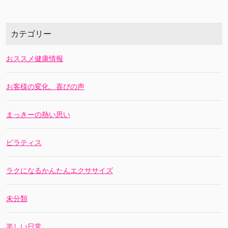
カテゴリー
おススメ健康情報
お客様の変化、喜びの声
まっきーの熱い思い
ピラティス
ラクになるかんたんエクササイズ
未分類
楽しい日常