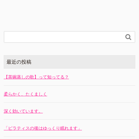

最近の投稿
【茶碗蒸しの歌】って知ってる？
柔らかく、たくましく
深く効いています。
「ピラティスの後はゆっくり眠れます」