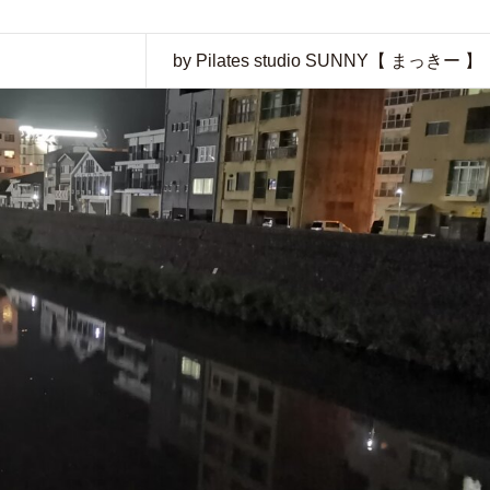
by Pilates studio SUNNY【 まっきー 】