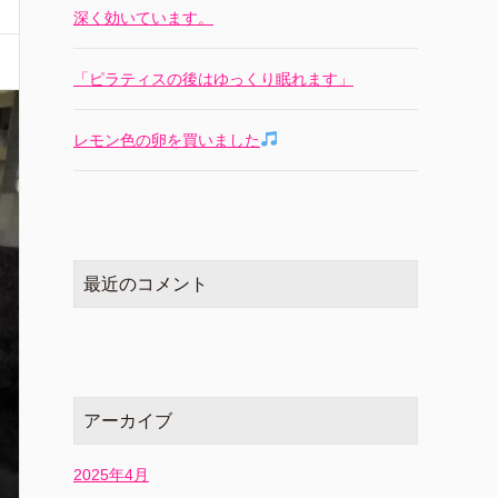
深く効いています。
「ピラティスの後はゆっくり眠れます」
レモン色の卵を買いました
最近のコメント
アーカイブ
2025年4月