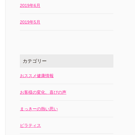
2019年6月
2019年5月
カテゴリー
おススメ健康情報
お客様の変化、喜びの声
まっきーの熱い思い
ピラティス