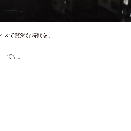
ィスで贅沢な時間を。
きーです。