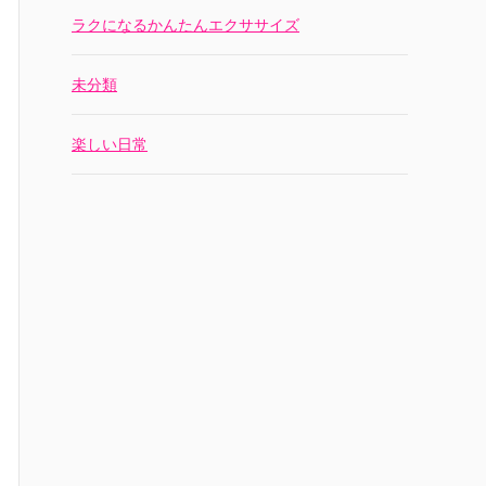
ラクになるかんたんエクササイズ
未分類
楽しい日常