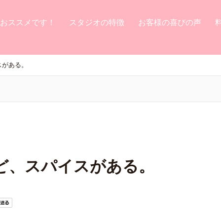
おススメです！
スタジオの特徴
お客様の喜びの声
スがある。
ど、スパイスがある。