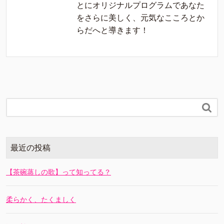
とにオリジナルプログラムであなた
をさらに美しく、元気なこころとか
らだへと導きます！

最近の投稿
【茶碗蒸しの歌】って知ってる？
柔らかく、たくましく