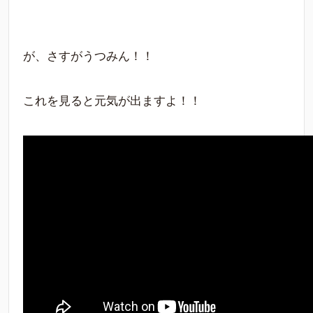
が、さすがうつみん！！
これを見ると元気が出ますよ！！