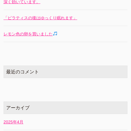
深く効いています。
「ピラティスの後はゆっくり眠れます」
レモン色の卵を買いました
最近のコメント
アーカイブ
2025年4月