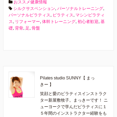
おススメ健康情報
シルクサスペンション
,
パーソナルトレーニング
,
パーソナルピラティス
,
ピラティス
,
マシンピラティ
ス
,
リフォーマー
,
体幹トレーニング
,
初心者歓迎
,
基
礎
,
背骨
,
足
,
骨盤
Pilates studio SUNNY【 まっ
きー 】
笑顔と愛のピラティスインストラク
ター新屋敷牧子。まっきーです！ ニ
ューヨークで学んだピラティスに１
５年間のインストラクター経験をも