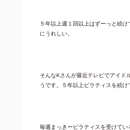
５年以上週１回以上はずーっと続け
にうれしい。
そんなKさんが最近テレビでアイド
うです。５年以上ピラティスを続け
毎週まっきーピラティスを受けてい