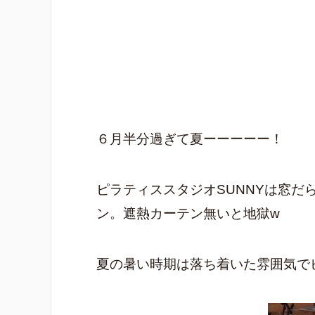
６月半分過ぎて夏ーーーーー！
ピラティススタジオSUNNYは窓だ
ン。遮熱カーテン無いと地獄w
夏の暑い時期は落ち着いた雰囲気で