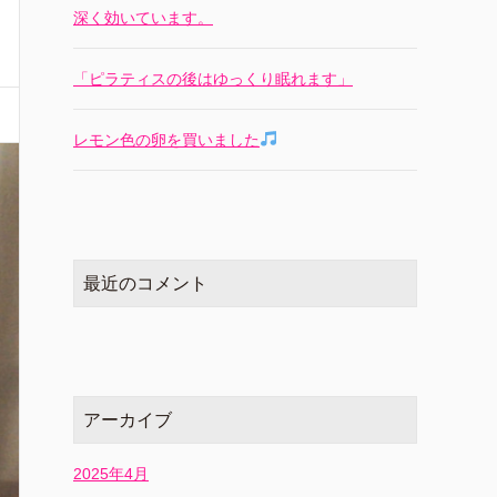
深く効いています。
「ピラティスの後はゆっくり眠れます」
レモン色の卵を買いました
最近のコメント
アーカイブ
2025年4月