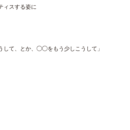
ティスする姿に
うして、とか、◯◯をもう少しこうして」