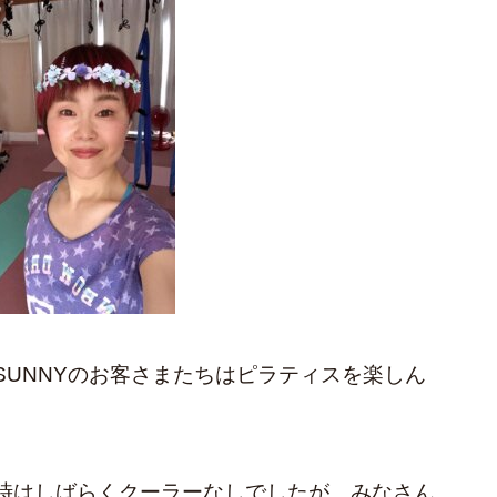
UNNYのお客さまたちはピラティスを楽しん
時はしばらくクーラーなしでしたが、みなさん