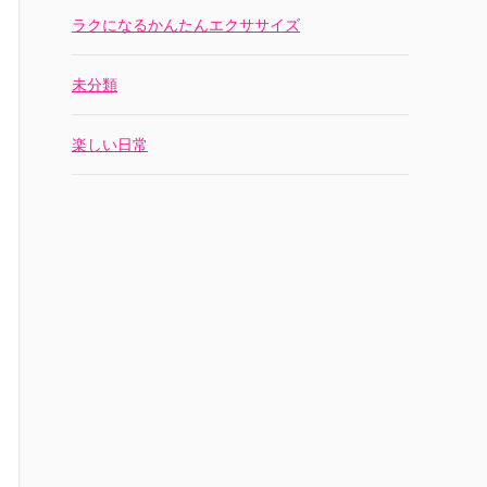
ラクになるかんたんエクササイズ
未分類
楽しい日常