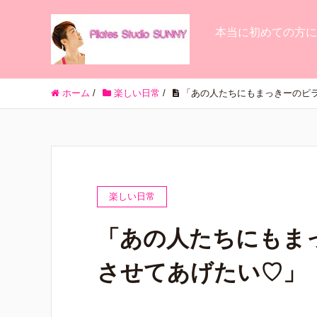
本当に初めての方に
ホーム
/
楽しい日常
/
「あの人たちにもまっきーのピ
楽しい日常
「あの人たちにもま
させてあげたい♡」