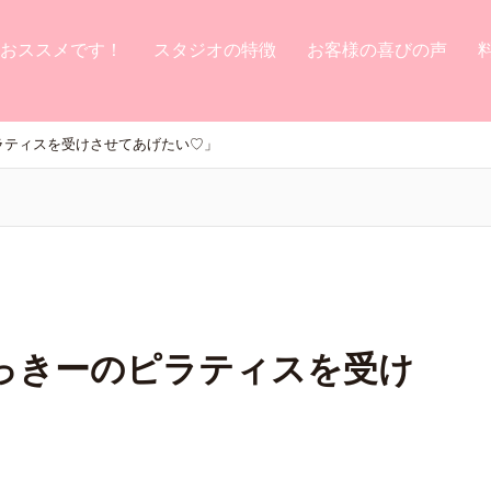
おススメです！
スタジオの特徴
お客様の喜びの声
ラティスを受けさせてあげたい♡」
っきーのピラティスを受け