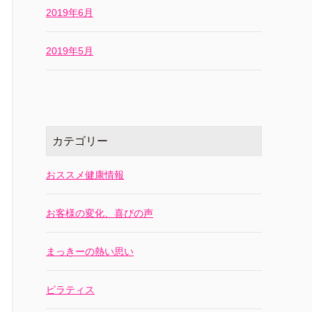
2019年6月
2019年5月
カテゴリー
おススメ健康情報
お客様の変化、喜びの声
まっきーの熱い思い
ピラティス