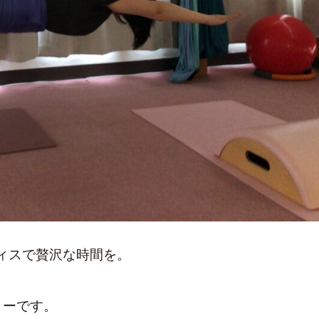
ィスで贅沢な時間を。
きーです。