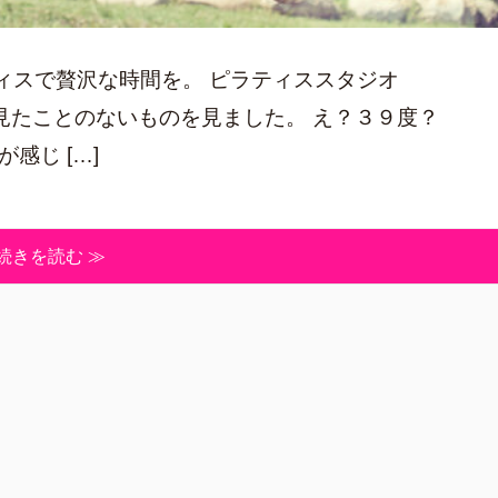
ィスで贅沢な時間を。 ピラティススタジオ
見たことのないものを見ました。 え？３９度？
感じ […]
続きを読む ≫