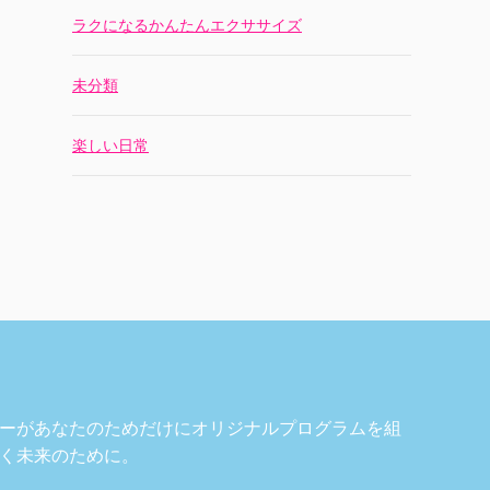
ラクになるかんたんエクササイズ
未分類
楽しい日常
ーがあなたのためだけにオリジナルプログラムを組
く未来のために。