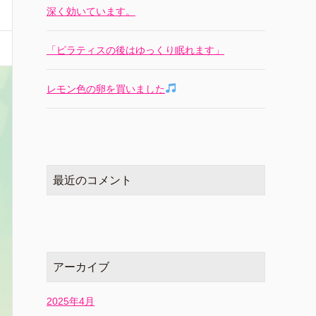
深く効いています。
「ピラティスの後はゆっくり眠れます」
レモン色の卵を買いました
最近のコメント
アーカイブ
2025年4月