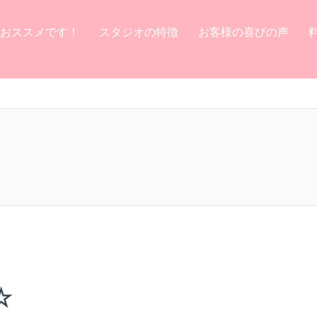
おススメです！
スタジオの特徴
お客様の喜びの声
☆