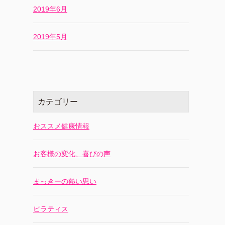
2019年6月
2019年5月
カテゴリー
おススメ健康情報
お客様の変化、喜びの声
まっきーの熱い思い
ピラティス