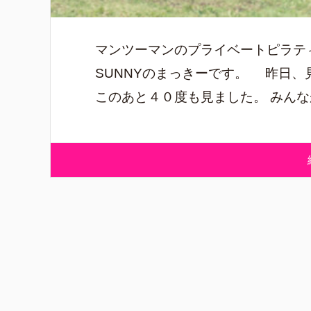
マンツーマンのプライベートピラテ
SUNNYのまっきーです。 昨日、
このあと４０度も見ました。 みんなが