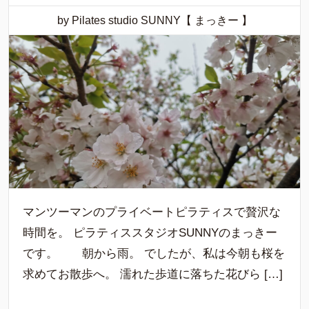
by Pilates studio SUNNY【 まっきー 】
マンツーマンのプライベートピラティスで贅沢な
時間を。 ピラティススタジオSUNNYのまっきー
です。 朝から雨。 でしたが、私は今朝も桜を
求めてお散歩へ。 濡れた歩道に落ちた花びら […]