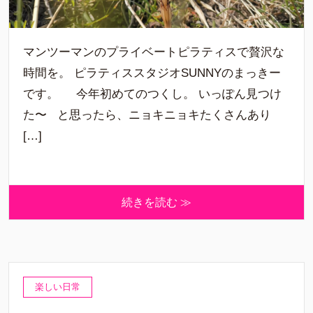
マンツーマンのプライベートピラティスで贅沢な
時間を。 ピラティススタジオSUNNYのまっきー
です。 今年初めてのつくし。 いっぽん見つけ
た〜 と思ったら、ニョキニョキたくさんあり
[…]
続きを読む ≫
楽しい日常