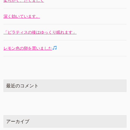
柔らかく、たくましく
深く効いています。
「ピラティスの後はゆっくり眠れます」
レモン色の卵を買いました
最近のコメント
アーカイブ