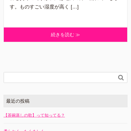
す。ものすごい湿度が高く […]
続きを読む ≫

最近の投稿
【茶碗蒸しの歌】って知ってる？