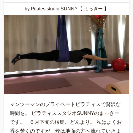
by Pilates studio SUNNY【 まっきー 】
マンツーマンのプライベートピラティスで贅沢な
時間を。 ピラティススタジオSUNNYのまっきー
です。 ６月下旬の桜島。どんより。 私はよくお
香を焚くのですが、煙は地面の方へ流れていきま