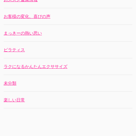
お客様の変化、喜びの声
まっきーの熱い思い
ピラティス
ラクになるかんたんエクササイズ
未分類
楽しい日常