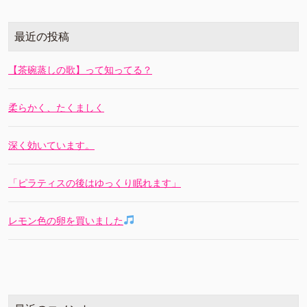
最近の投稿
【茶碗蒸しの歌】って知ってる？
柔らかく、たくましく
深く効いています。
「ピラティスの後はゆっくり眠れます」
レモン色の卵を買いました