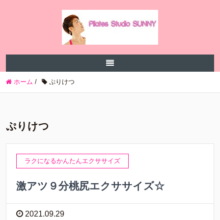
ホーム
/
ぷりけつ
ぷりけつ
ラクになるかんたんエクササイズ
激アツ９分桃尻エクササイズ☆
2021.09.29